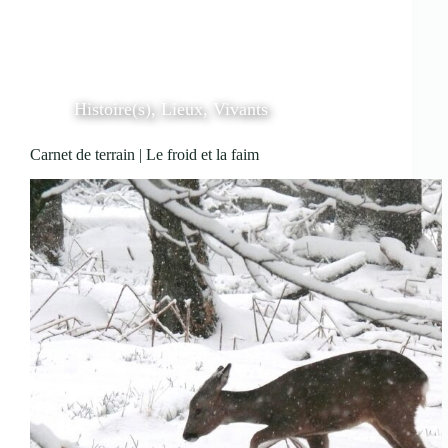
Histoire(s)
,
Lieux
,
Vivants
Carnet de terrain | Le froid et la faim