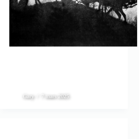
Gary
7 mars 2025