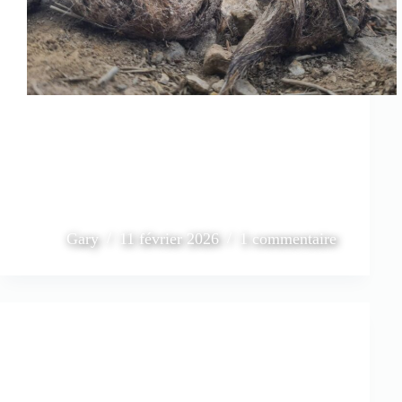
Gary
11 février 2026
1 commentaire