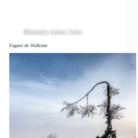
Histoire(s)
,
Lettres
,
Lieux
Fagnes de Wallonie