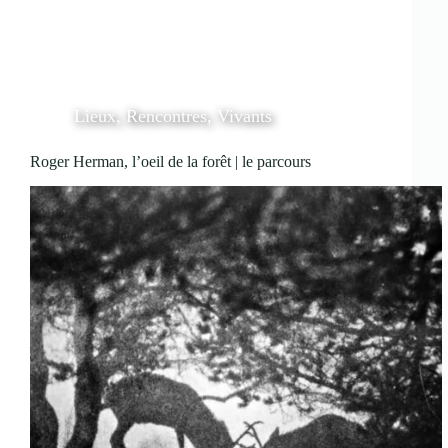
Lieux
,
Rencontres
,
Vivants
Roger Herman, l’oeil de la forêt | le parcours