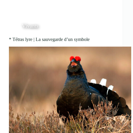
Vivants
* Tétras lyre | La sauvegarde d’un symbole