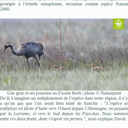
protégée à l’échelle européenne, reconnue comme espèce Natura
2000.
Une grue et ses poussins au Zwarte Beek | photo © Natuurpunt
De là à imaginer un redéploiement de l’espèce dans notre région, il n’y
a qu’un pas que l’on serait bien tenté de franchir :
“L’espèce s
redéploye en tâche d’huile vers l’Ouest depuis l’Allemagne, en passant
par la Lorraine, et vers le Sud depuis les Pays-bas. Nous sommes
entre ces deux fronts, donc l’espoir est permis.”,
nous explique David.