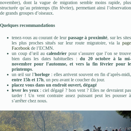
novembre), dont la vague de migration semble moins rapide, plus
structurée qu’au printemps (fin février), permettant ainsi l’observation
de grands groupes d’oiseaux.
Quelques recommandations
tenez-vous au courant de leur
passage à proximité
, sur les site
les plus proches situés sur leur route migratoire, via la
page
Facebook
de l’ECMN.
un coup d’œil au
calendrier
pour s’assurer que l’on se trouv
bien dans les dates habituelles :
du 20 octobre à la mi
novembre pour l’automne, et vers la fin février pour le
printemps
.
un œil sur l’
horloge
: elles arrivent souvent en fin d’après-midi
entre 15h et 17h
, un peu avant le coucher du jour.
placez vous dans un endroit ouvert, dégagé
lever les yeux
: ciel dégagé ? bon vent ? Elles ne devraient pas
tarder ! Un vent contraire assez puissant peut les pousser à
s’arrêter chez nous.