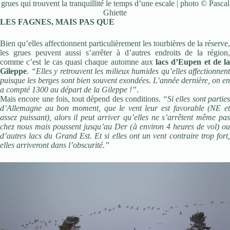
grues qui trouvent la tranquillité le temps d’une escale | photo © Pascal
Ghiette
LES FAGNES, MAIS PAS QUE
Bien qu’elles affectionnent particulièrement les tourbières de la réserve,
les grues peuvent aussi s’arrêter à d’autres endroits de la région,
comme c’est le cas quasi chaque automne aux
lacs d’Eupen et de la
Gileppe
.
“Elles y retrouvent les milieux humides qu’elles affectionnent
puisque les berges sont bien souvent exondées. L’année dernière, on en
a compté 1300 au départ de la Gileppe !”
.
Mais encore une fois, tout dépend des conditions.
“Si elles sont partie
d’Allemagne au bon moment, que le vent leur est favorable (NE et
assez puissant), alors il peut arriver qu’elles ne s’arrêtent même pas
chez nous mais poussent jusqu’au Der (à environ 4 heures de vol) ou
d’autres lacs du Grand Est. Et si elles ont un vent contraire trop fort,
elles arriveront dans l’obscurité.”