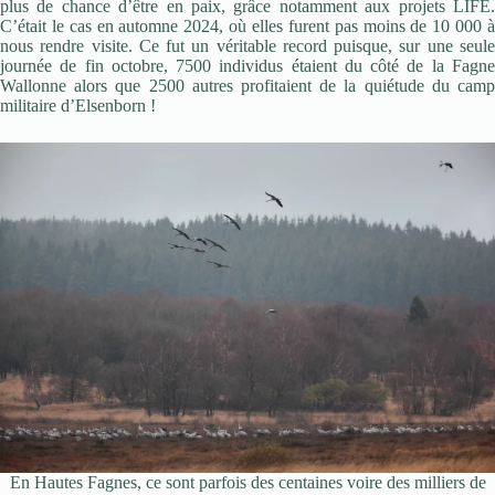
plus de chance d’être en paix, grâce notamment aux projets LIFE.
C’était le cas en automne 2024, où elles furent pas moins de 10 000 à
nous rendre visite. Ce fut un véritable record puisque, sur une seule
journée de fin octobre, 7500 individus étaient du côté de la Fagne
Wallonne alors que 2500 autres profitaient de la quiétude du camp
militaire d’Elsenborn !
En Hautes Fagnes, ce sont parfois des centaines voire des milliers de