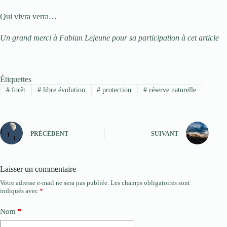
Qui vivra verra…
Un grand merci à Fabian Lejeune pour sa participation à cet article
Étiquettes
#
forêt
#
libre évolution
#
protection
#
réserve naturelle
PRÉCÉDENT
SUIVANT
Laisser un commentaire
Votre adresse e-mail ne sera pas publiée.
Les champs obligatoires sont
indiqués avec
*
Nom
*