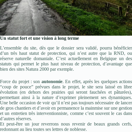
Un statut fort et une vision à long terme
L’ensemble du site, dès que le dossier sera validé, pourra bénéficier
d’un très haut statut de protection, qui n’est autre que la RND, ou
réserve naturelle domaniale. C’est actuellement en Belgique un des
statuts qui permet le plus haut niveau de protection, d’avantage que
bien des sites Natura 2000 par exemple.
Force du projet : son
autonomie
. En effet, après les quelques action
“coup de pouce” prévues dans le projet, le site sera laissé en libre
évolution (en dehors des prairies qui seront fauchées et pâturées),
permettant ainsi à la nature d’exprimer pleinement ses dynamiques.
Une belle occasion de voir qu’il n’est pas toujours nécessaire de lancer
de gros chantiers et d’avoir en permanence la mainmise sur une gestion
et un entretien très interventionniste, comme c’est souvent le cas dans
d’autres réserves.
Et peut-être un jour reverrons nous revenir de beaux grands cerfs,
redonnant au lieu toutes ses lettres de noblesse.