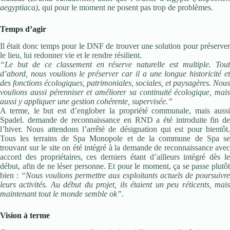
aegyptiaca)
, qui pour le moment ne posent pas trop de problèmes.
Temps d’agir
Il était donc temps pour le DNF de trouver une solution pour préserver
le lieu, lui redonner vie et le rendre résilient.
“Le but de ce classement en réserve naturelle est multiple. Tout
d’abord, nous voulions le préserver car il a une longue historicité et
des fonctions écologiques, patrimoniales, sociales, et paysagères. Nous
voulions aussi pérenniser et améliorer sa continuité écologique, mais
aussi y appliquer une gestion cohérente, supervisée.”
A terme, le but est d’englober la propriété communale, mais aussi
Spadel. demande de reconnaissance en RND a été introduite fin de
l’hiver. Nous attendons l’arrêté de désignation qui est pour bientôt.
Tous les terrains de Spa Monopole et de la commune de Spa se
trouvant sur le site on été intégré à la demande de reconnaissance avec
accord des propriétaires, ces derniers étant d’ailleurs intégré dès le
début, afin de ne léser personne. Et pour le moment, ça se passe plutôt
bien :
“Nous voulions permettre aux exploitants actuels de poursuivre
leurs activités. Au début du projet, ils étaient un peu réticents, mais
maintenant tout le monde semble ok”.
Vision à terme