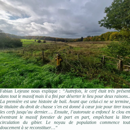
Fabian Lejeune nous explique :
“Autrefois, le cerf était très présent
dans tout le massif mais il a fini par déserter le lieu pour deux raisons..
La première est une histoire de bail. Avant que celui-ci ne se termine,
le titulaire du droit de chasse s’en est donné à cœur joie pour tirer tous
les cerfs jusqu’au dernier…. Ensuite, l’autoroute a enfoncé le clou en
éventrant le massif forestier de part en part, empêchant la libre
circulation du gibier. Le noyau de population commence tout
doucement à se reconstituer…“