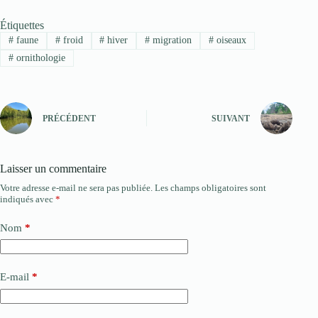
Étiquettes
#
faune
#
froid
#
hiver
#
migration
#
oiseaux
#
ornithologie
PRÉCÉDENT
SUIVANT
Laisser un commentaire
Votre adresse e-mail ne sera pas publiée.
Les champs obligatoires sont
indiqués avec
*
Nom
*
E-mail
*