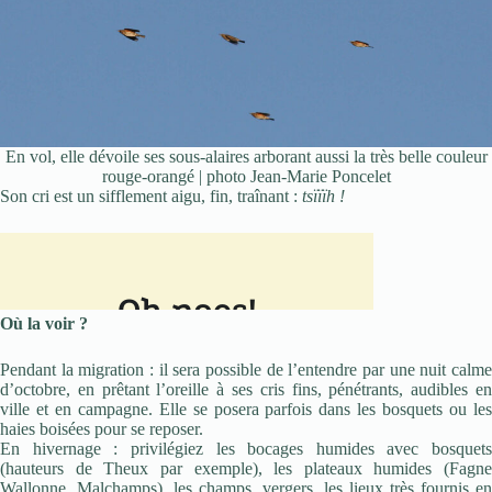
En vol, elle dévoile ses sous-alaires arborant aussi la très belle couleur
rouge-orangé | photo Jean-Marie Poncelet
Son cri est un sifflement aigu, fin, traînant :
tsïïïh !
Où la voir ?
Pendant la migration : il sera possible de l’entendre par une nuit calme
d’octobre, en prêtant l’oreille à ses cris fins, pénétrants, audibles en
ville et en campagne. Elle se posera parfois dans les bosquets ou les
haies boisées pour se reposer.
En hivernage : privilégiez les bocages humides avec bosquets
(hauteurs de Theux par exemple), les plateaux humides (Fagne
Wallonne, Malchamps), les champs, vergers, les lieux très fournis en