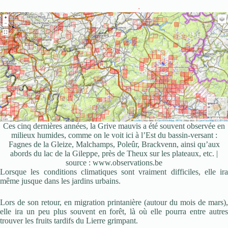
Ces cinq dernières années, la Grive mauvis a été souvent observée en
milieux humides, comme on le voit ici à l’Est du bassin-versant :
Fagnes de la Gleize, Malchamps, Poleûr, Brackvenn, ainsi qu’aux
abords du lac de la Gileppe, près de Theux sur les plateaux, etc. |
source : www.observations.be
Lorsque les conditions climatiques sont vraiment difficiles, elle ira
même jusque dans les jardins urbains.
Lors de son retour, en migration printanière (autour du mois de mars),
elle ira un peu plus souvent en forêt, là où elle pourra entre autres
trouver les fruits tardifs du Lierre grimpant.