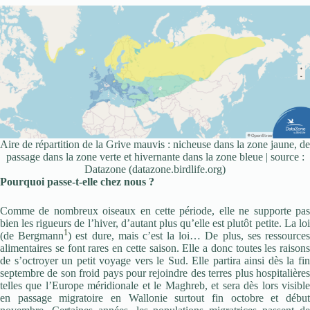
Aire de répartition de la Grive mauvis : nicheuse dans la zone jaune, de
passage dans la zone verte et hivernante dans la zone bleue | source :
Datazone (datazone.birdlife.org)
Pourquoi passe-t-elle chez nous ?
Comme de nombreux oiseaux en cette période, elle ne supporte pas
bien les rigueurs de l’hiver, d’autant plus qu’elle est plutôt petite. La loi
1
(de Bergmann
) est dure, mais c’est la loi… De plus, ses ressource
alimentaires se font rares en cette saison. Elle a donc toutes les raisons
de s’octroyer un petit voyage vers le Sud. Elle partira ainsi dès la fin
septembre de son froid pays pour rejoindre des terres plus hospitalières
telles que l’Europe méridionale et le Maghreb, et sera dès lors visible
en passage migratoire en Wallonie surtout fin octobre et début