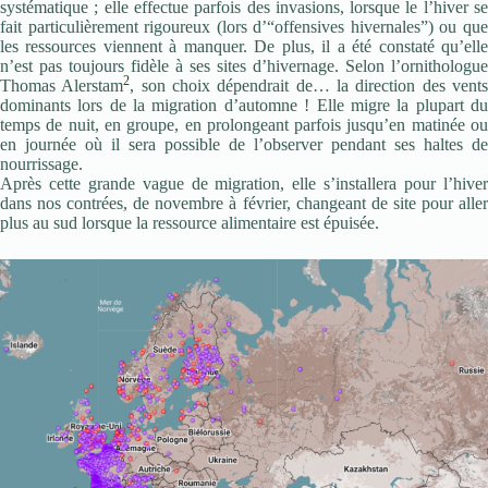
systématique ; elle effectue parfois des invasions, lorsque le l’hiver se
fait particulièrement rigoureux (lors d’“offensives hivernales”) ou que
les ressources viennent à manquer. De plus, il a été constaté qu’elle
n’est pas toujours fidèle à ses sites d’hivernage. Selon l’ornithologue
2
Thomas Alerstam
, son choix dépendrait de… la direction des vent
dominants lors de la migration d’automne ! Elle migre la plupart du
temps de nuit, en groupe, en prolongeant parfois jusqu’en matinée ou
en journée où il sera possible de l’observer pendant ses haltes de
nourrissage.
Après cette grande vague de migration, elle s’installera pour l’hiver
dans nos contrées, de novembre à février, changeant de site pour aller
plus au sud lorsque la ressource alimentaire est épuisée.