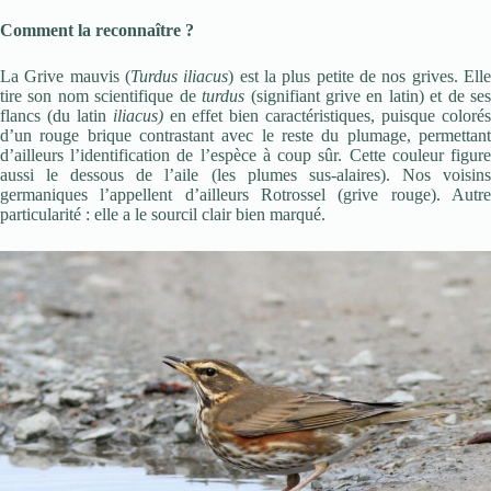
Comment la reconnaître ?
La Grive mauvis (
Turdus iliacus
) est la plus petite de nos grives. Ell
tire son nom scientifique de
turdus
(signifiant grive en latin) et de se
flancs (du latin
iliacus)
en effet bien caractéristiques, puisque coloré
d’un rouge brique contrastant avec le reste du plumage, permettant
d’ailleurs l’identification de l’espèce à coup sûr. Cette couleur figure
aussi le dessous de l’aile (les plumes sus-alaires). Nos voisins
germaniques l’appellent d’ailleurs Rotrossel (grive rouge). Autre
particularité : elle a le sourcil clair bien marqué.