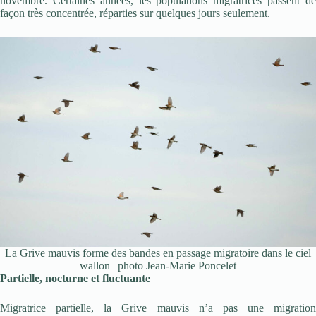
novembre. Certaines années, les populations migratrices passent de
façon très concentrée, réparties sur quelques jours seulement.
La Grive mauvis forme des bandes en passage migratoire dans le ciel
wallon | photo Jean-Marie Poncelet
Partielle, nocturne et fluctuante
Migratrice partielle, la Grive mauvis n’a pas une migration