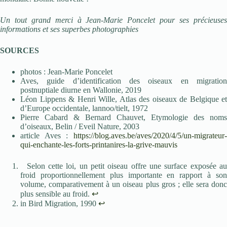
Un tout grand merci à Jean-Marie Poncelet pour ses précieuses
informations et ses superbes photographies
SOURCES
photos : Jean-Marie Poncelet
Aves, guide d’identification des oiseaux en migration
postnuptiale diurne en Wallonie, 2019
Léon Lippens & Henri Wille, Atlas des oiseaux de Belgique et
d’Europe occidentale, lannoo/tielt, 1972
Pierre Cabard & Bernard Chauvet, Etymologie des noms
d’oiseaux, Belin / Eveil Nature, 2003
article Aves :
https://blog.aves.be/aves/2020/4/5/un-migrateur-
qui-enchante-les-forts-printanires-la-grive-mauvis
Selon cette loi, un petit oiseau offre une surface exposée au
froid proportionnellement plus importante en rapport à son
volume, comparativement à un oiseau plus gros ; elle sera donc
plus sensible au froid.
↩︎
in Bird Migration, 1990
↩︎