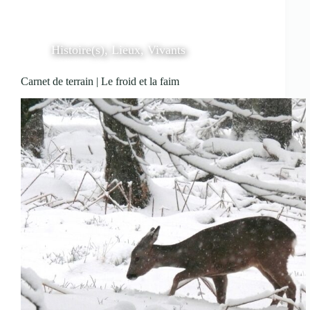
Histoire(s)
,
Lieux
,
Vivants
Carnet de terrain | Le froid et la faim